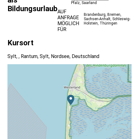
als
Pfalz
,
Saarland
Bildungsurlaub
AUF
Brandenburg
,
Bremen
,
ANFRAGE
Sachsen-Anhalt
,
Schleswig-
MÖGLICH
Holstein
,
Thüringen
FÜR
Kursort
Sylt, , Rantum, Sylt, Nordsee, Deutschland