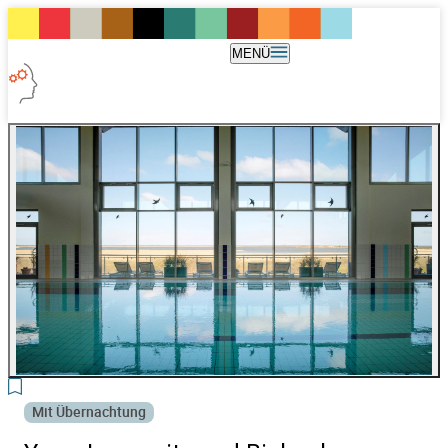
MENÜ
2
Mit Übernachtung