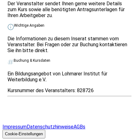
Der Veranstalter sendet Ihnen gerne weitere Details
zum Kurs sowie alle benötigten Antragsunterlagen für
Ihren Arbeitgeber zu.
Wichtige Angaben
Die Informationen zu diesem Inserat stammen vom
Veranstalter. Bei Fragen oder zur Buchung kontaktieren
Sie ihn bitte direkt.
Buchung & Kursdaten
Ein Bildungsangebot von Lohmarer Institut für
Weiterbildung e.V..
Kursnummer des Veranstalters:
828726
Infos & Gesetze nach Bundesland
Überblick
Allgemeines
Impressum
Datenschutzhinweise
AGBs
© 2026 EGcom
GmbH
Cookie-Einstellungen