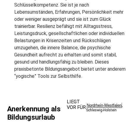
Schlüsselkompetenz. Sie ist je nach
Lebensumständen, Erfahrungen, Persönlichkeit mehr
oder weniger ausgeprägt und sie ist zum Glück
trainierbar. Resilienz befähigt mit Alltagsstress,
Leistungsdruck, gesellschaftlichen oder individuellen
Belastungen in Krisenzeiten und Rückschlägen
umzugehen, die innere Balance, die psychische
Gesundheit aufrecht zu erhalten und somit stabil,
gesund und handlungsfähig zu bleiben. Dieses
praxisbetonte Bildungsangebot bietet unter anderem
“yogische” Tools zur Selbsthilfe.
LIEGT
Nordrhein-Westfalen
,
VOR FÜR
Anerkennung als
Schleswig-Holstein
Bildungsurlaub