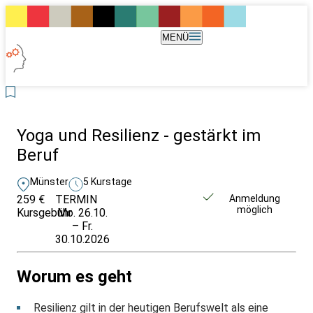
MENÜ
Yoga und Resilienz - gestärkt im
Beruf
Münster
5 Kurstage
259 €
TERMIN
Unverbindlich
Anmeldung
möglich
Kursgebühr
Mo. 26.10.
anfragen
– Fr.
30.10.2026
Worum es geht
Resilienz gilt in der heutigen Berufswelt als eine