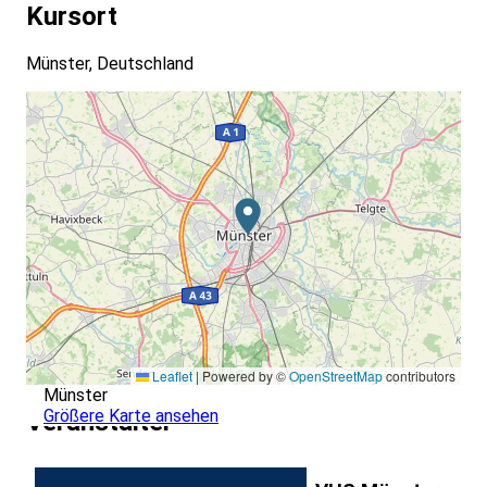
Kursort
Münster, Deutschland
Leaflet
|
Powered by ©
OpenStreetMap
contributors
Münster
Größere Karte ansehen
Veranstalter