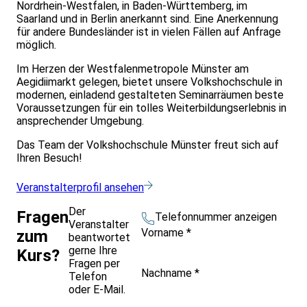
Nordrhein-Westfalen, in Baden-Württemberg, im
Saarland und in Berlin anerkannt sind. Eine Anerkennung
für andere Bundesländer ist in vielen Fällen auf Anfrage
möglich.
Im Herzen der Westfalenmetropole Münster am
Aegidiimarkt gelegen, bietet unsere Volkshochschule in
modernen, einladend gestalteten Seminarräumen beste
Voraussetzungen für ein tolles Weiterbildungserlebnis in
ansprechender Umgebung.
Das Team der Volkshochschule Münster freut sich auf
Ihren Besuch!
Veranstalterprofil ansehen
Der
Fragen
Telefonnummer anzeigen
Veranstalter
Vorname
*
zum
beantwortet
gerne Ihre
Kurs?
Fragen per
Nachname
*
Telefon
oder E-Mail.