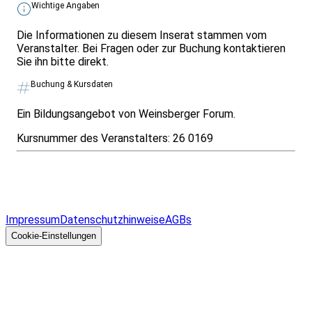
Wichtige Angaben
Die Informationen zu diesem Inserat stammen vom
Veranstalter. Bei Fragen oder zur Buchung kontaktieren
Sie ihn bitte direkt.
Buchung & Kursdaten
Ein Bildungsangebot von Weinsberger Forum.
Kursnummer des Veranstalters:
26 0169
Infos & Gesetze nach Bundesland
Überblick
Allgemeines
Impressum
Datenschutzhinweise
AGBs
© 2026 EGcom
GmbH
Cookie-Einstellungen