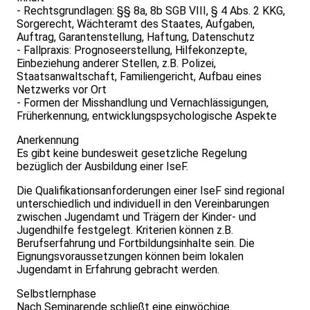
- Rechtsgrundlagen: §§ 8a, 8b SGB VIII, § 4 Abs. 2 KKG,
Sorgerecht, Wächteramt des Staates, Aufgaben,
Auftrag, Garantenstellung, Haftung, Datenschutz
- Fallpraxis: Prognoseerstellung, Hilfekonzepte,
Einbeziehung anderer Stellen, z.B. Polizei,
Staatsanwaltschaft, Familiengericht, Aufbau eines
Netzwerks vor Ort
- Formen der Misshandlung und Vernachlässigungen,
Früherkennung, entwicklungspsychologische Aspekte
Anerkennung
Es gibt keine bundesweit gesetzliche Regelung
bezüglich der Ausbildung einer IseF.
Die Qualifikationsanforderungen einer IseF sind regional
unterschiedlich und individuell in den Vereinbarungen
zwischen Jugendamt und Trägern der Kinder- und
Jugendhilfe festgelegt. Kriterien können z.B.
Berufserfahrung und Fortbildungsinhalte sein. Die
Eignungsvoraussetzungen können beim lokalen
Jugendamt in Erfahrung gebracht werden.
Selbstlernphase
Nach Seminarende schließt eine einwöchige