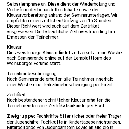
Selbstlernphase an. Diese dient der Wiederholung und
Vertiefung der behandelten Inhalte sowie der
Klausurvorbereitung anhand der Seminarunterlagen. Wir
empfehlen einen zeitlichen Umfang von 15 Stunden.
Dieser Richtwert wird auch auf dem Zertifikat
ausgewiesen. Die tatsächliche Zeitinvestition liegt im
Ermessen der Teilnehmer.
Klausur
Die zweistündige Klausur findet zeitversetzt eine Woche
nach Seminarende online auf der Lernplattform des
Weinsberger Forums statt.
Teilnahmebescheinigung
Nach Seminarende erhalten alle Teilnehmer innerhalb
einer Woche eine Teilnahmebescheinigung per Email.
Zertifikat
Nach bestandener schriftlicher Klausur erhalten die
Teilnehmenden eine Zertifikatsurkunde per Post.
Zielgruppe:
Fachkräfte öffentlicher oder freier Träger
der Jugendhilfe, Fachkräfte in Kindertageseinrichtungen,
Mitarbeitende von Jugendämtern sowie an alle die in