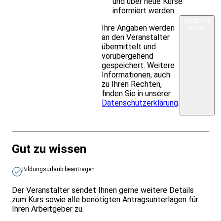
und über neue Kurse
informiert werden.
Nachricht
Ihre Angaben werden
senden
an den Veranstalter
übermittelt und
vorübergehend
gespeichert. Weitere
Informationen, auch
zu Ihren Rechten,
finden Sie in unserer
Datenschutzerklärung
.
Gut zu wissen
Bildungsurlaub beantragen
Der Veranstalter sendet Ihnen gerne weitere Details
zum Kurs sowie alle benötigten Antragsunterlagen für
Ihren Arbeitgeber zu.