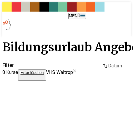
MENÜ
Bildungsurlaub Angeb
Filter
Datum
8
Kurse
VHS Waltrop
Filter löschen