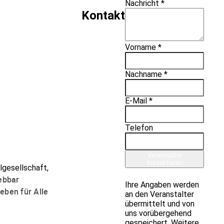
Nachricht *
Kontakt
Vorname *
Nachname *
E-Mail *
Telefon
Veranstalter
kontaktieren
lgesellschaft,
ebbar
Ihre Angaben werden
eben für Alle
an den Veranstalter
übermittelt und von
uns vorübergehend
gespeichert. Weitere