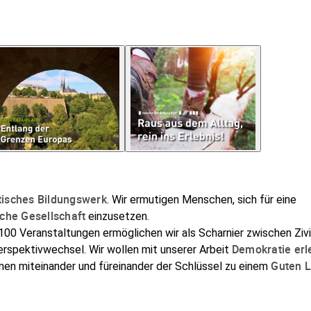
5
itisches Bildungswerk
. Wir ermutigen Menschen, sich für eine
sche Gesellschaft
einzusetzen.
r 100 Veranstaltungen
ermöglichen wir als Scharnier zwischen Zivi
Demokratie erl
rspektivwechsel. Wir wollen mit unserer Arbeit
Guten L
nen miteinander und füreinander der Schlüssel zu einem