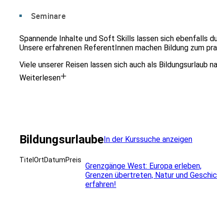
Seminare
Spannende Inhalte und Soft Skills lassen sich ebenfalls 
Unsere erfahrenen ReferentInnen machen Bildung zum prax
Viele unserer Reisen lassen sich auch als Bildungsurlau
Weiterlesen
Bildungsurlaube
In der Kurssuche anzeigen
Titel
Ort
Datum
Preis
Grenzgänge West: Europa erleben,
Grenzen übertreten, Natur und Geschi
erfahren!