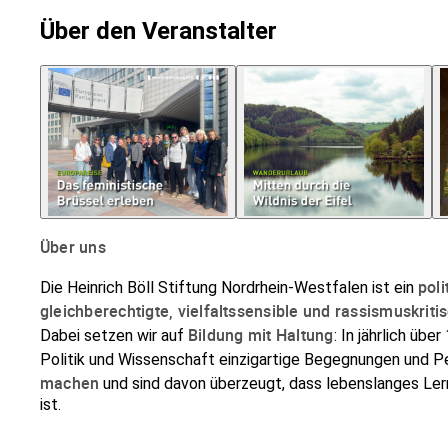
Über den Veranstalter
Über uns
pol
Die Heinrich Böll Stiftung Nordrhein-Westfalen ist ein
gleichberechtigte, vielfaltssensible und rassismuskriti
Bildung mit Haltung
Dabei setzen wir auf
: In
jährlich übe
Politik und Wissenschaft einzigartige Begegnungen und Pe
machen
und sind davon überzeugt, dass lebenslanges Ler
ist.