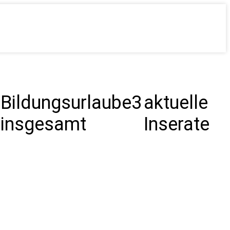
Bildungsurlaube
3
aktuelle
insgesamt
Inserate