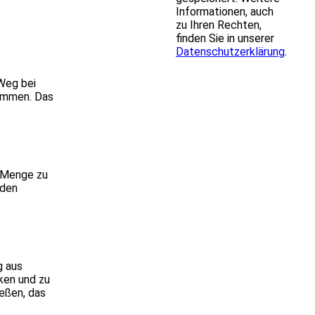
Informationen, auch
zu Ihren Rechten,
finden Sie in unserer
Datenschutzerklärung
.
 Weg bei
sammen. Das
e Menge zu
 den
g aus
ken und zu
ießen, das