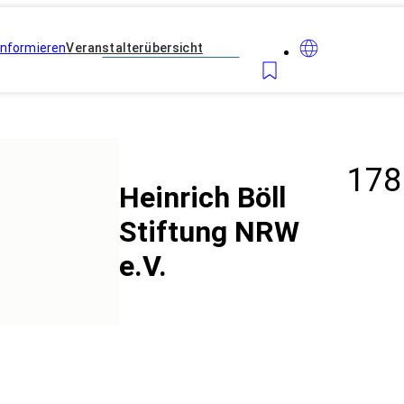
Informieren
Veranstalterübersicht
178
Heinrich Böll
Stiftung NRW
e.V.