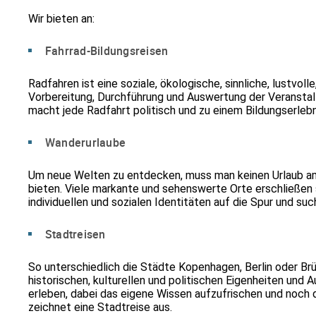
Wir bieten an:
Fahrrad-Bildungsreisen
Radfahren ist eine soziale, ökologische, sinnliche, lustvo
Vorbereitung, Durchführung und Auswertung der Veranst
macht jede Radfahrt politisch und zu einem Bildungserlebn
Wanderurlaube
Um neue Welten zu entdecken, muss man keinen Urlaub am 
bieten. Viele markante und sehenswerte Orte erschließen
individuellen und sozialen Identitäten auf die Spur und su
Stadtreisen
So unterschiedlich die Städte Kopenhagen, Berlin oder Brü
historischen, kulturellen und politischen Eigenheiten un
erleben, dabei das eigene Wissen aufzufrischen und noch da
zeichnet eine Stadtreise aus.