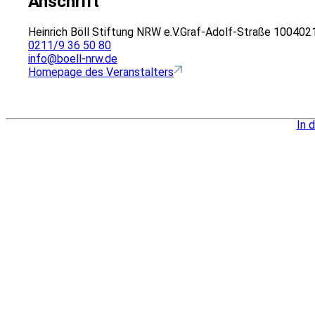
Anschrift
Heinrich Böll Stiftung NRW e.V.
Graf-Adolf-Straße 100
4021
0211/9 36 50 80
info@boell-nrw.de
Homepage des Veranstalters
In 