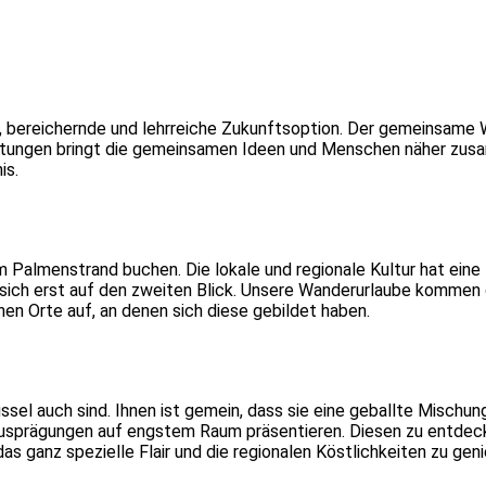
lle, bereichernde und lehrreiche Zukunftsoption. Der gemeinsame
altungen bringt die gemeinsamen Ideen und Menschen näher zu
is.
Palmenstrand buchen. Die lokale und regionale Kultur hat ein
 sich erst auf den zweiten Blick. Unsere Wanderurlaube kommen
chen Orte auf, an denen sich diese gebildet haben.
ssel auch sind. Ihnen ist gemein, dass sie eine geballte Mischun
d Ausprägungen auf engstem Raum präsentieren. Diesen zu entdec
s ganz spezielle Flair und die regionalen Köstlichkeiten zu gen