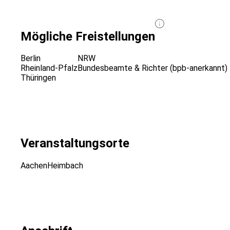
Mögliche Freistellungen
Berlin
NRW
Rheinland-Pfalz
Bundesbeamte & Richter (bpb-anerkannt)
Thüringen
Veranstaltungsorte
Aachen
Heimbach