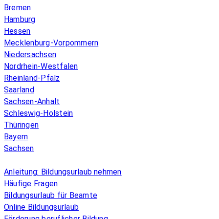
Bremen
Hamburg
Hessen
Mecklenburg-Vorpommern
Niedersachsen
Nordrhein-Westfalen
Rheinland-Pfalz
Saarland
Sachsen-Anhalt
Schleswig-Holstein
Thüringen
Bayern
Sachsen
Überblick
Anleitung: Bildungsurlaub nehmen
Häufige Fragen
Bildungsurlaub für Beamte
Online Bildungsurlaub
Förderung beruflicher Bildung