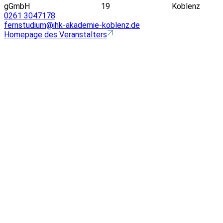
gGmbH
19
Koblenz
0261 3047178
fernstudium@ihk-akademie-koblenz.de
Homepage des Veranstalters