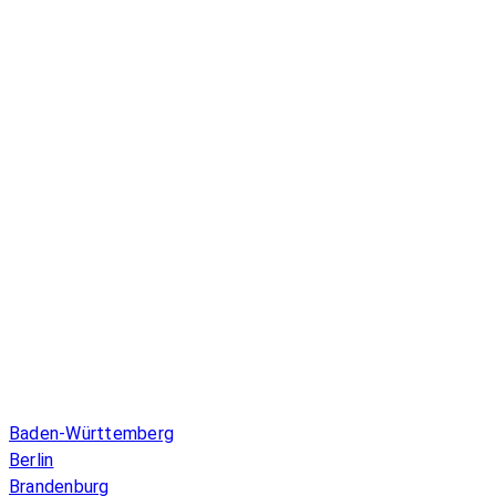
Infos & Gesetze nach Bundesland
Baden-Württemberg
Berlin
Brandenburg