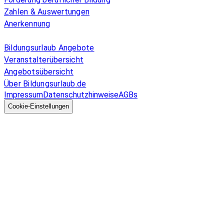
Zahlen & Auswertungen
Anerkennung
Allgemeines
Bildungsurlaub Angebote
Veranstalterübersicht
Angebotsübersicht
Über Bildungsurlaub.de
Impressum
Datenschutzhinweise
AGBs
© 2026 EGcom
GmbH
Cookie-Einstellungen