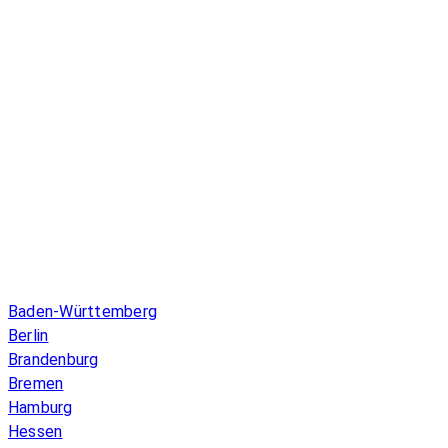
Infos & Gesetze nach Bundesland
Baden-Württemberg
Berlin
Brandenburg
Bremen
Hamburg
Hessen