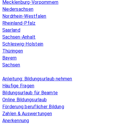
Mecklenburg-Vorpommern
Niedersachsen
Nordrhein-Westfalen
Rheinland-Pfalz
Saarland
Sachsen-Anhalt
Schleswig-Holstein
Thüringen
Bayern
Sachsen
Überblick
Anleitung: Bildungsurlaub nehmen
Häufige Fragen
Bildungsurlaub für Beamte
Online Bildungsurlaub
Förderung beruflicher Bildung
Zahlen & Auswertungen
Anerkennung
Allgemeines