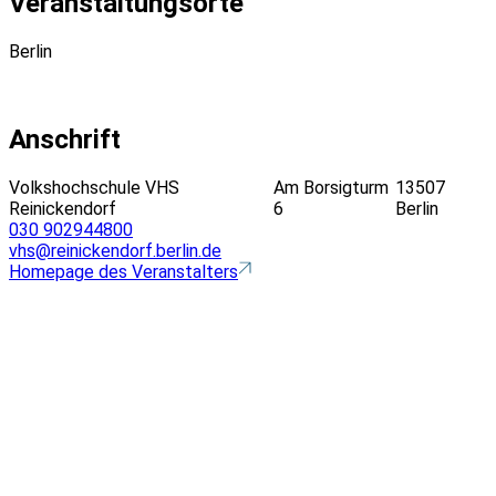
Veranstaltungsorte
Berlin
Anschrift
Volkshochschule VHS
Am Borsigturm
13507
Reinickendorf
6
Berlin
030 902944800
vhs@reinickendorf.berlin.de
Homepage des Veranstalters