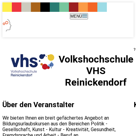
MENÜ
1
Volkshochschule
VHS
Reinickendorf
Über den Veranstalter
Wir bieten Ihnen ein breit gefächertes Angebot an
Bildungsurlaubskursen aus den Bereichen Politik -
Gesellschaft, Kunst - Kultur - Kreativität, Gesundheit,
Fremdsprache und Arbeit - Beruf an.