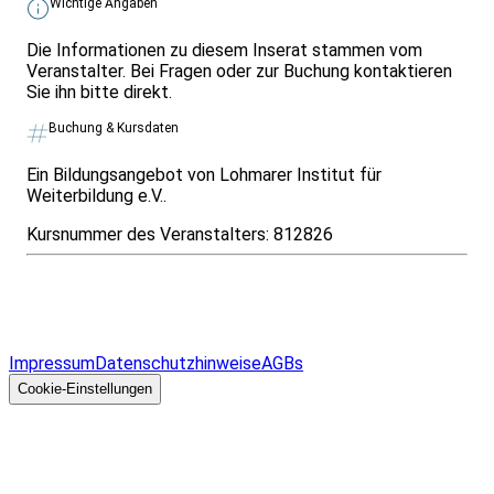
Wichtige Angaben
Die Informationen zu diesem Inserat stammen vom
Veranstalter. Bei Fragen oder zur Buchung kontaktieren
Sie ihn bitte direkt.
Buchung & Kursdaten
Ein Bildungsangebot von Lohmarer Institut für
Weiterbildung e.V..
Kursnummer des Veranstalters:
812826
Infos & Gesetze nach Bundesland
Überblick
Allgemeines
Impressum
Datenschutzhinweise
AGBs
© 2026 EGcom
GmbH
Cookie-Einstellungen