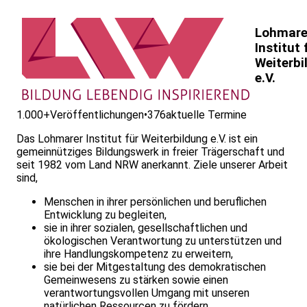
Lohmare
Institut 
Weiterbi
e.V.
1.000+
Veröffentlichungen
•
376
aktuelle Termine
Das Lohmarer Institut für Weiterbildung e.V. ist ein
gemeinnütziges Bildungswerk in freier Trägerschaft und
seit 1982 vom Land NRW anerkannt. Ziele unserer Arbeit
sind,
Menschen in ihrer persönlichen und beruflichen
Entwicklung zu begleiten,
sie in ihrer sozialen, gesellschaftlichen und
ökologischen Verantwortung zu unterstützen und
ihre Handlungskompetenz zu erweitern,
sie bei der Mitgestaltung des demokratischen
Gemeinwesens zu stärken sowie einen
verantwortungsvollen Umgang mit unseren
natürlichen Ressourcen zu fördern.