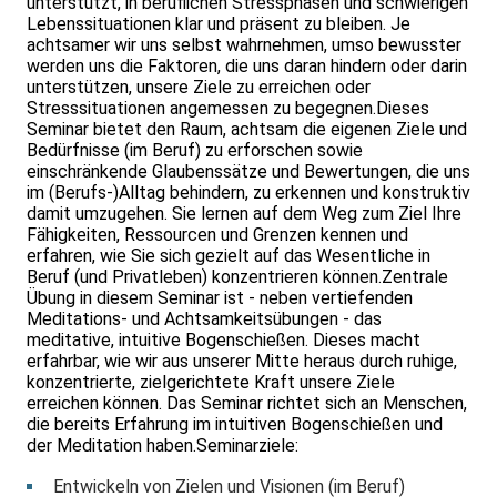
unterstützt, in beruflichen Stressphasen und schwierigen
Lebenssituationen klar und präsent zu bleiben. Je
achtsamer wir uns selbst wahrnehmen, umso bewusster
werden uns die Faktoren, die uns daran hindern oder darin
unterstützen, unsere Ziele zu erreichen oder
Stresssituationen angemessen zu begegnen.Dieses
Seminar bietet den Raum, achtsam die eigenen Ziele und
Bedürfnisse (im Beruf) zu erforschen sowie
einschränkende Glaubenssätze und Bewertungen, die uns
im (Berufs-)Alltag behindern, zu erkennen und konstruktiv
damit umzugehen. Sie lernen auf dem Weg zum Ziel Ihre
Fähigkeiten, Ressourcen und Grenzen kennen und
erfahren, wie Sie sich gezielt auf das Wesentliche in
Beruf (und Privatleben) konzentrieren können.Zentrale
Übung in diesem Seminar ist - neben vertiefenden
Meditations- und Achtsamkeitsübungen - das
meditative, intuitive Bogenschießen. Dieses macht
erfahrbar, wie wir aus unserer Mitte heraus durch ruhige,
konzentrierte, zielgerichtete Kraft unsere Ziele
erreichen können. Das Seminar richtet sich an Menschen,
die bereits Erfahrung im intuitiven Bogenschießen und
der Meditation haben.Seminarziele:
Entwickeln von Zielen und Visionen (im Beruf)