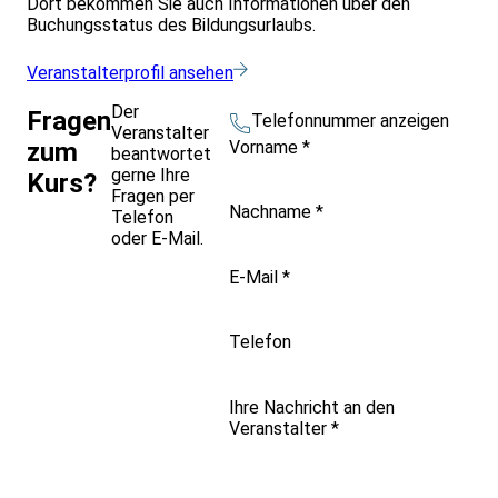
Dort bekommen Sie auch Informationen über den
Buchungsstatus des Bildungsurlaubs.
Veranstalterprofil ansehen
Der
Fragen
Telefonnummer anzeigen
Veranstalter
Vorname
*
zum
beantwortet
gerne Ihre
Kurs?
Fragen per
Nachname
*
Telefon
oder E-Mail.
E-Mail
*
Telefon
Ihre Nachricht an den
Veranstalter
*