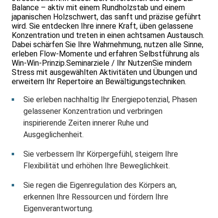
Balance – aktiv mit einem Rundholzstab und einem
japanischen Holzschwert, das sanft und präzise geführt
wird. Sie entdecken Ihre innere Kraft, üben gelassene
Konzentration und treten in einen achtsamen Austausch.
Dabei schärfen Sie Ihre Wahrnehmung, nutzen alle Sinne,
erleben Flow-Momente und erfahren Selbstführung als
Win-Win-Prinzip.Seminarziele / Ihr NutzenSie mindern
Stress mit ausgewählten Aktivitäten und Übungen und
erweitern Ihr Repertoire an Bewälti­gungstechniken.
Sie erleben nachhaltig Ihr Energiepotenzial, Phasen
gelassener Konzentration und verbringen
inspirierende Zeiten innerer Ruhe und
Ausgeglichenheit.
Sie verbessern Ihr Körpergefühl, steigern Ihre
Flexibilität und erhöhen Ihre Beweglichkeit.
Sie regen die Eigenregulation des Körpers an,
erkennen Ihre Ressourcen und fördern Ihre
Eigenverantwortung.