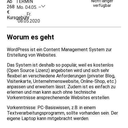
Ab
TERMIN
Weitere Infos &
Nicht länger
verfügbar
268
Anmeldung
Mo. 04.05. –
€
Fr.
Kursgebühr
08.05.2020
Worum es geht
WordPress ist ein Content Management System zur
Erstellung von Websites.
Das System ist deshalb so populär, weil es kostenlos
(Open Source Lizenz) angeboten wird und sich sehr
flexibel an verschiedene Anforderungen (privater Blog,
Visitenkarte, Unternehmenswebsite, Online-Shop, etc.)
anpassen und erweitern lässt. Zudem ist es einfach zu
erlernen und man kann auch ohne technische
Vorkenntnisse ansprechenende Websites erstellen.
Vorkenntnisse: PC-Basiswissen, z.B. in einem
Textverarbeitungsprogramm, sollte vorhanden sein. Der
eigene Laptop kann mitgebracht werden.