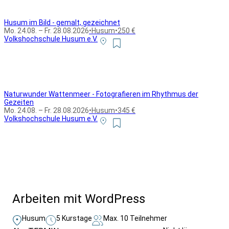
Husum im Bild - gemalt, gezeichnet
Mo. 24.08. – Fr. 28.08.2026
•
Husum
•
250 €
Volkshochschule Husum e.V.
Naturwunder Wattenmeer - Fotografieren im Rhythmus der
Gezeiten
Mo. 24.08. – Fr. 28.08.2026
•
Husum
•
345 €
Volkshochschule Husum e.V.
Alle Bildungsurlaub Angebote
Arbeiten mit WordPress
Husum
5 Kurstage
Max. 10 Teilnehmer