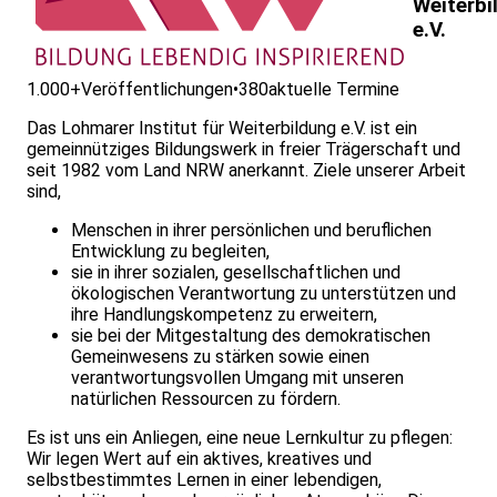
Weiterbi
e.V.
1.000+
Veröffentlichungen
•
380
aktuelle Termine
Das Lohmarer Institut für Weiterbildung e.V. ist ein
gemeinnütziges Bildungswerk in freier Trägerschaft und
seit 1982 vom Land NRW anerkannt. Ziele unserer Arbeit
sind,
Menschen in ihrer persönlichen und beruflichen
Entwicklung zu begleiten,
sie in ihrer sozialen, gesellschaftlichen und
ökologischen Verantwortung zu unterstützen und
ihre Handlungskompetenz zu erweitern,
sie bei der Mitgestaltung des demokratischen
Gemeinwesens zu stärken sowie einen
verantwortungsvollen Umgang mit unseren
natürlichen Ressourcen zu fördern.
Es ist uns ein Anliegen, eine neue Lernkultur zu pflegen:
Wir legen Wert auf ein aktives, kreatives und
selbstbestimmtes Lernen in einer leben­digen,