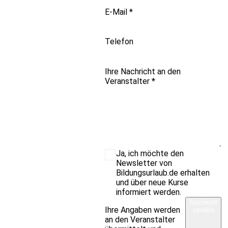
E-Mail
*
Telefon
Ihre Nachricht an den
Veranstalter
*
Ja, ich möchte den
Newsletter von
Bildungsurlaub.de erhalten
und über neue Kurse
informiert werden.
Nachricht
Ihre Angaben werden
senden
an den Veranstalter