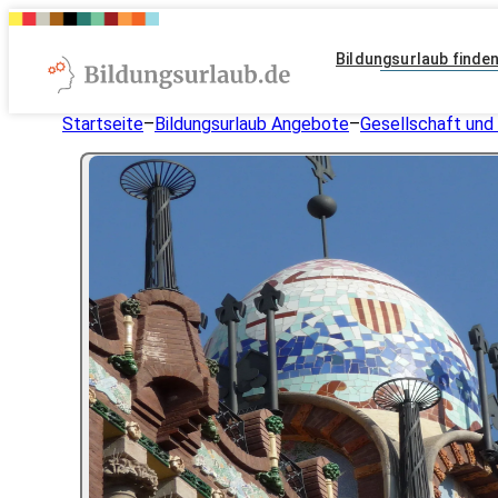
Bildungsurlaub finde
Startseite
–
Bildungsurlaub Angebote
–
Gesellschaft und 