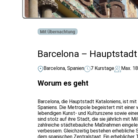
Mit Übernachtung
Barcelona – Hauptstadt
Barcelona, Spanien
7 Kurstage
Max. 18
Worum es geht
Barcelona, die Hauptstadt Kataloniens, ist mit
Spaniens. Die Metropole begeistert mit einer w
lebendigen Kunst- und Kulturszene sowie ein
sind stolz auf ihre Stadt, die sie jährlich mit 
zahlreiche städtebauliche Maßnahmen eingeleit
verbessern. Gleichzeitig bestehen erheblich
dem spanischen Zentralstaat. Ein erheblicher T