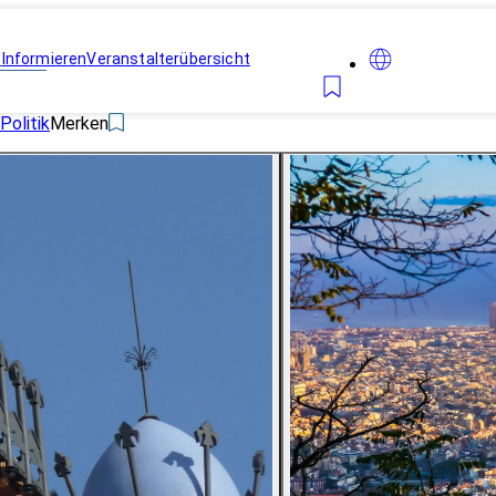
n
Informieren
Veranstalterübersicht
Politik
Merken