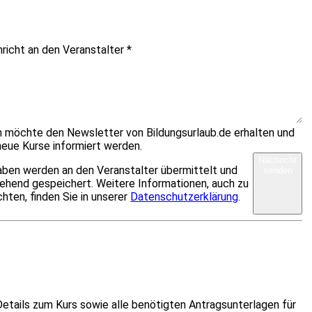
hricht an den Veranstalter
*
ch möchte den Newsletter von Bildungsurlaub.de erhalten und
neue Kurse informiert werden.
Nachricht
aben werden an den Veranstalter übermittelt und
senden
ehend gespeichert. Weitere Informationen, auch zu
hten, finden Sie in unserer
Datenschutzerklärung
.
etails zum Kurs sowie alle benötigten Antragsunterlagen für