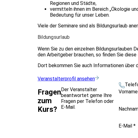
Regionen und Städte,
vermitteln ihnen im Bereich „Ökologie und
Bedeutung für unser Leben.
Viele der Seminare sind als Bildungsurlaub ane
Bildungsurlaub
Wenn Sie zu den einzelnen Bildungsurlauben D
den Arbeitgeber brauchen, so finden Sie dies
Dort bekommen Sie auch Informationen über d
Veranstalterprofil ansehen
Telef
Der Veranstalter
Fragen
Vornam
beantwortet gerne Ihre
zum
Fragen per Telefon oder
E-Mail.
Kurs?
Nachna
E-Mail
*