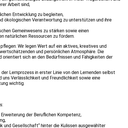
er Arbeit sind,
lichen Entwicklung zu begleiten,
n und ökologischen Verantwortung zu unterstützen und ihre
ischen Gemeinwesens zu stärken sowie einen
n natürlichen Ressourcen zu fördern.
 pflegen: Wir legen Wert auf ein aktives, kreatives und
, wertschätzenden und persönlichen Atmosphäre. Die
d orientiert sich an den Bedürfnissen und Fähigkeiten der
der Lernprozess in erster Linie von den Lernenden selbst
 uns Verlässlichkeit und Freundlichkeit sowie eine
tung wichtig.
s:
 Erweiterung der Beruflichen Kompetenz,
ung,
k und Gesellschaft“ hinter die Kulissen ausgewählter