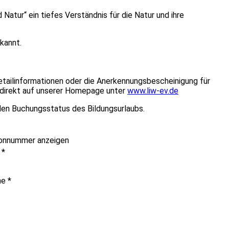
 Natur“ ein tiefes Verständnis für die Natur und ihre
rkannt.
etailinformationen oder die Anerkennungsbescheinigung für
e direkt auf unserer Homepage unter
www.liw-ev.de
en Buchungsstatus des Bildungsurlaubs.
onnummer anzeigen
e
*
me
*