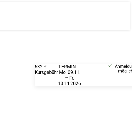
632 €
TERMIN
Unverbindlich
Anmeldu
möglic
Kursgebühr
Mo. 09.11.
anfragen
– Fr.
13.11.2026