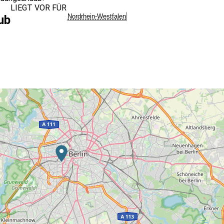
LIEGT VOR FÜR
Nordrhein-Westfalen
ub