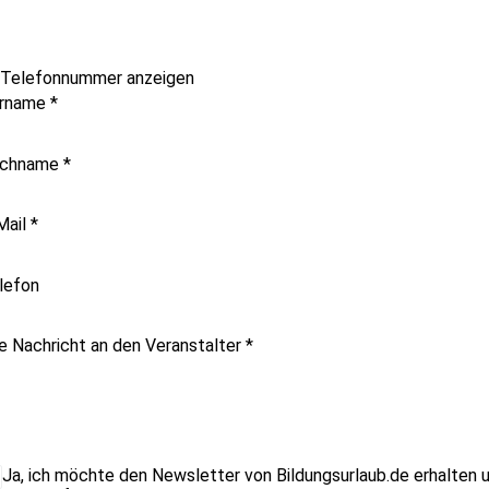
Telefonnummer anzeigen
rname
*
chname
*
Mail
*
lefon
re Nachricht an den Veranstalter
*
Ja, ich möchte den Newsletter von Bildungsurlaub.de erhalten 