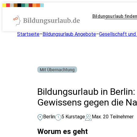
Bildungsurlaub finde
Startseite
–
Bildungsurlaub Angebote
–
Gesellschaft und 
Mit Übernachtung
Bildungsurlaub in Berlin
Gewissens gegen die Naz
Berlin
5 Kurstage
Max. 20 Teilnehmer
Worum es geht