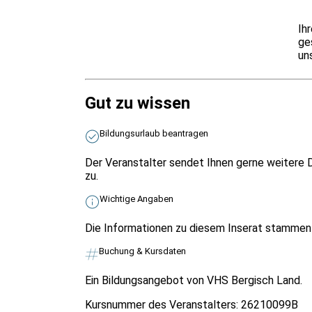
Ih
ge
un
Gut zu wissen
Bildungsurlaub beantragen
Der Veranstalter sendet Ihnen gerne weitere D
zu.
Wichtige Angaben
Die Informationen zu diesem Inserat stammen v
Buchung & Kursdaten
Ein Bildungsangebot von VHS Bergisch Land.
Kursnummer des Veranstalters:
26210099B