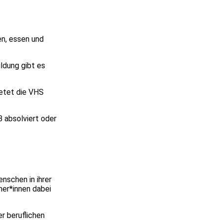
en, essen und
ldung gibt es
ietet die VHS
 absolviert oder
nschen in ihrer
mer*innen dabei
er beruflichen