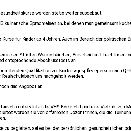
Gesundheitskurse werden stetig weiter ausgebaut.
S kulinarische Sprachreisen an, bei denen man gemeinsam koch
Kurse für Kinder ab 4 Jahren. Auch im Bereich der politischen Bi
sen in den Städten Wermelskirchen, Burscheid und Leichlingen b
 und entsprechende Abschlusstests an.
bereitenden Qualifikation zur Kindertagespflegeperson nach QHB
r Realschulabschluss nachgeholt werden.
unden das Angebot ab.
tauschs unterstützt die VHS Bergisch Land eine Vielzahl von Me
eleitet werden sie von erfahrenen Dozent*innen, die die Teilneh
en.
ise zu begleiten, sei es bei der persönlichen, gesundheitlichen od