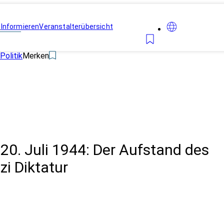
n
Informieren
Veranstalterübersicht
Politik
Merken
: 20. Juli 1944: Der Aufstand des
i Diktatur