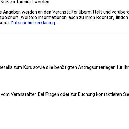
Kurse informiert werden.
re Angaben werden an den Veranstalter übermittelt und vorübe
speichert. Weitere Informationen, auch zu Ihren Rechten, finden 
serer
Datenschutzerklärung
.
etails zum Kurs sowie alle benötigten Antragsunterlagen für Ih
om Veranstalter. Bei Fragen oder zur Buchung kontaktieren Sie i