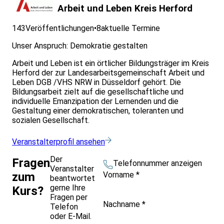
Arbeit und Leben Kreis Herford
143
Veröffentlichungen
•
8
aktuelle Termine
Unser Anspruch: Demokratie gestalten
Arbeit und Leben ist ein örtlicher Bildungsträger im Kreis
Herford der zur Landesarbeitsgemeinschaft Arbeit und
Leben DGB /VHS NRW in Düsseldorf gehört. Die
Bildungsarbeit zielt auf die gesellschaftliche und
individuelle Emanzipation der Lernenden und die
Gestaltung einer demokratischen, toleranten und
sozialen Gesellschaft.
Veranstalterprofil ansehen
Der
Fragen
Telefonnummer anzeigen
Veranstalter
Vorname
*
zum
beantwortet
gerne Ihre
Kurs?
Fragen per
Nachname
*
Telefon
oder E-Mail.