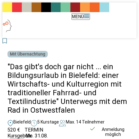
MENÜ
Mit Übernachtung
"Das gibt's doch gar nicht ... ein
Bildungsurlaub in Bielefeld: einer
Wirtschafts- und Kulturregion mit
traditioneller Fahrrad- und
Textilindustrie" Unterwegs mit dem
Rad in Ostwestfalen
Bielefeld
5 Kurstage
Max. 14 Teilnehmer
520 €
TERMIN
Unverbindlich
Anmeldung
möglich
Kursgebühr
Mo. 31.08.
anfragen