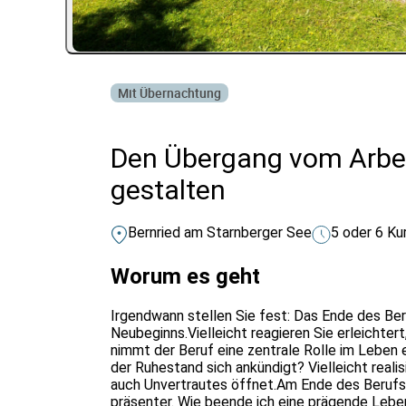
Mit Übernachtung
Den Übergang vom Arbe
gestalten
Bernried am Starnberger See
5 oder 6 Ku
Worum es geht
Irgendwann stellen Sie fest: Das Ende des Ber
Neubeginns.Vielleicht reagieren Sie erleichtert,
nimmt der Beruf eine zentrale Rolle im Leben 
der Ruhestand sich ankündigt? Vielleicht realis
auch Unvertrautes öffnet.Am Ende des Beruf
präsenter. Wie beende ich eine prägende Lebe