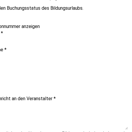
en Buchungsstatus des Bildungsurlaubs.
onnummer anzeigen
e
*
me
*
hricht an den Veranstalter
*