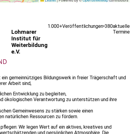
1.000+
Veröffentlichungen
•
380
aktuelle
Lohmarer
Termine
Institut für
Weiterbildung
e.V.
st ein gemeinnütziges Bildungswerk in freier Trägerschaft und
er Arbeit sind,
lichen Entwicklung zu begleiten,
n und ökologischen Verantwortung zu unterstützen und ihre
ischen Gemeinwesens zu stärken sowie einen
n natürlichen Ressourcen zu fördern.
 pflegen: Wir legen Wert auf ein aktives, kreatives und
, wertschätzenden und persönlichen Atmosphäre. Die