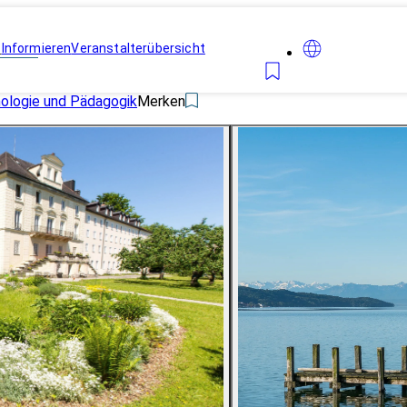
n
Informieren
Veranstalterübersicht
hologie und Pädagogik
Merken