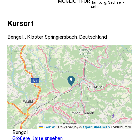
MÖGLICH FÜR
Hamburg
,
Sachsen-
Anhalt
Kursort
Bengel, , Kloster Springiersbach, Deutschland
Leaflet
|
Powered by ©
OpenStreetMap
contributors
Bengel
Größere Karte ansehen