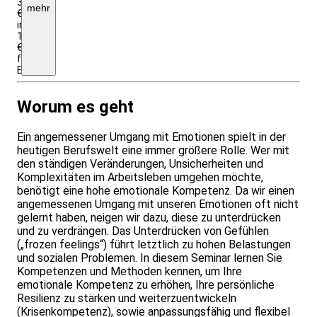
32,–
mehr
€
insgesamt;
1095
€
für
Einrichtungen/Firmen
Worum es geht
Ein angemessener Umgang mit Emotionen spielt in der
heutigen Berufswelt eine immer größere Rolle. Wer mit
den ständigen Veränderungen, Unsicherheiten und
Komplexitäten im Arbeitsleben umgehen möchte,
benötigt eine hohe emotionale Kompetenz. Da wir einen
angemessenen Umgang mit unseren Emotionen oft nicht
gelernt haben, neigen wir dazu, diese zu unterdrücken
und zu verdrängen. Das Unterdrücken von Gefühlen
(„frozen feelings“) führt letztlich zu hohen Belastungen
und sozialen Problemen. In diesem Seminar lernen Sie
Kompetenzen und Methoden kennen, um Ihre
emotionale Kompetenz zu erhöhen, Ihre persönliche
Resilienz zu stärken und weiterzuentwickeln
(Krisenkompetenz), sowie anpassungsfähig und flexibel