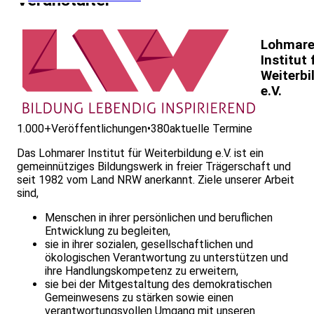
Veranstalter
Lohmare
Institut 
Weiterbi
e.V.
1.000+
Veröffentlichungen
•
380
aktuelle Termine
Das Lohmarer Institut für Weiterbildung e.V. ist ein
gemeinnütziges Bildungswerk in freier Trägerschaft und
seit 1982 vom Land NRW anerkannt. Ziele unserer Arbeit
sind,
Menschen in ihrer persönlichen und beruflichen
Entwicklung zu begleiten,
sie in ihrer sozialen, gesellschaftlichen und
ökologischen Verantwortung zu unterstützen und
ihre Handlungskompetenz zu erweitern,
sie bei der Mitgestaltung des demokratischen
Gemeinwesens zu stärken sowie einen
verantwortungsvollen Umgang mit unseren