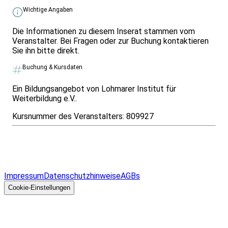
Wichtige Angaben
Die Informationen zu diesem Inserat stammen vom
Veranstalter. Bei Fragen oder zur Buchung kontaktieren
Sie ihn bitte direkt.
Buchung & Kursdaten
Ein Bildungsangebot von Lohmarer Institut für
Weiterbildung e.V..
Kursnummer des Veranstalters:
809927
Infos & Gesetze nach Bundesland
Überblick
Allgemeines
Impressum
Datenschutzhinweise
AGBs
© 2026 EGcom
GmbH
Cookie-Einstellungen