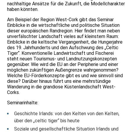
nachhaltige Ansätze für die Zukunft, die Modellcharakter
haben könnten.
Am Beispiel der Region West-Cork gibt das Seminar
Einblicke in die wirtschaftliche und politische Situation
dieser europäischen Randregion. Hier findet man neben
unverfälschter Landschaft vieles auf kleinstem Raum:
Einblicke in die keltische Vergangenheit, die Hungerjahre
des 19. Jahrhunderts und den Aufschwung des „Celtic
Tiger“. Konventionelle Landwirtschaft und Fischerei
steht neuen Tourismus- und Landnutzungskonzepten
gegenüber. Wie wird die EU an der Peripherie und einer
möglichen zukünftigen Außengrenze wahrgenommen?
Welche EU-Förderkonzepte gibt es und wie sinnvoll sind
diese? Darüber hinaus führt uns eine mehrstündige
Wanderung in die grandiose Küstenlandschaft West-
Corks.
Seminarinhalte:
Geschichte Irlands: von den Kelten von den Kelten,
über den „celtic tiger“ bis heute
Soziale und gesellschaftliche Situation Irlands und