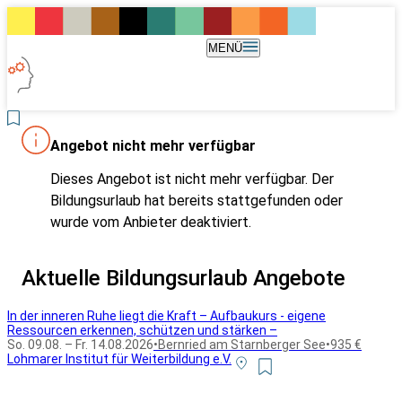
MENÜ
Angebot nicht mehr verfügbar
Dieses Angebot ist nicht mehr verfügbar. Der
Bildungsurlaub hat bereits stattgefunden oder
wurde vom Anbieter deaktiviert.
Aktuelle Bildungsurlaub Angebote
In der inneren Ruhe liegt die Kraft – Aufbaukurs - eigene
Ressourcen erkennen, schützen und stärken –
So. 09.08. – Fr. 14.08.2026
•
Bernried am Starnberger See
•
935 €
Lohmarer Institut für Weiterbildung e.V.