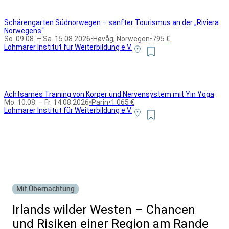
Schärengarten Südnorwegen – sanfter Tourismus an der „Riviera
Norwegens“
So. 09.08. – Sa. 15.08.2026
•
Høvåg, Norwegen
•
795 €
Lohmarer Institut für Weiterbildung e.V.
Achtsames Training von Körper und Nervensystem mit Yin Yoga
Mo. 10.08. – Fr. 14.08.2026
•
Parin
•
1.065 €
Lohmarer Institut für Weiterbildung e.V.
Alle Bildungsurlaub Angebote
Mit Übernachtung
Irlands wilder Westen – Chancen
und Risiken einer Region am Rande