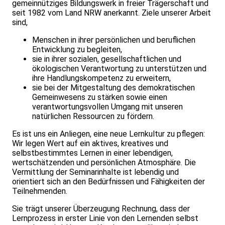
gemeinnütziges Bildungswerk in freier Trägerschaft und
seit 1982 vom Land NRW anerkannt. Ziele unserer Arbeit
sind,
Menschen in ihrer persönlichen und beruflichen
Entwicklung zu begleiten,
sie in ihrer sozialen, gesellschaftlichen und
ökologischen Verantwortung zu unterstützen und
ihre Handlungskompetenz zu erweitern,
sie bei der Mitgestaltung des demokratischen
Gemeinwesens zu stärken sowie einen
verantwortungsvollen Umgang mit unseren
natürlichen Ressourcen zu fördern.
Es ist uns ein Anliegen, eine neue Lernkultur zu pflegen:
Wir legen Wert auf ein aktives, kreatives und
selbstbestimmtes Lernen in einer leben­digen,
wertschätzenden und persönlichen Atmosphäre. Die
Vermittlung der Seminarinhalte ist lebendig und
orientiert sich an den Bedürfnissen und Fähigkeiten der
Teilnehmenden.
Sie trägt unserer Überzeugung Rechnung, dass der
Lernprozess in erster Linie von den Lernenden selbst