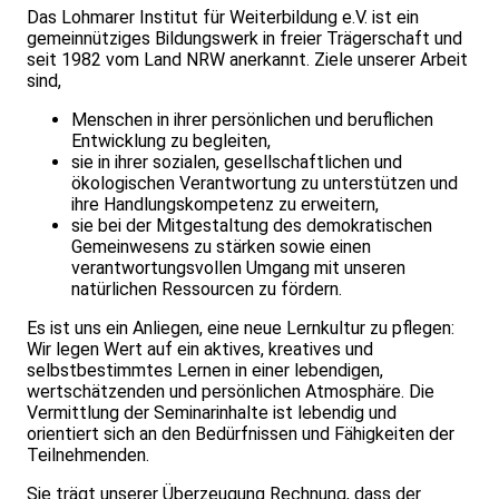
Das Lohmarer Institut für Weiterbildung e.V. ist ein
gemeinnütziges Bildungswerk in freier Trägerschaft und
seit 1982 vom Land NRW anerkannt. Ziele unserer Arbeit
sind,
Menschen in ihrer persönlichen und beruflichen
Entwicklung zu begleiten,
sie in ihrer sozialen, gesellschaftlichen und
ökologischen Verantwortung zu unterstützen und
ihre Handlungskompetenz zu erweitern,
sie bei der Mitgestaltung des demokratischen
Gemeinwesens zu stärken sowie einen
verantwortungsvollen Umgang mit unseren
natürlichen Ressourcen zu fördern.
Es ist uns ein Anliegen, eine neue Lernkultur zu pflegen:
Wir legen Wert auf ein aktives, kreatives und
selbstbestimmtes Lernen in einer leben­digen,
wertschätzenden und persönlichen Atmosphäre. Die
Vermittlung der Seminarinhalte ist lebendig und
orientiert sich an den Bedürfnissen und Fähigkeiten der
Teilnehmenden.
Sie trägt unserer Überzeugung Rechnung, dass der