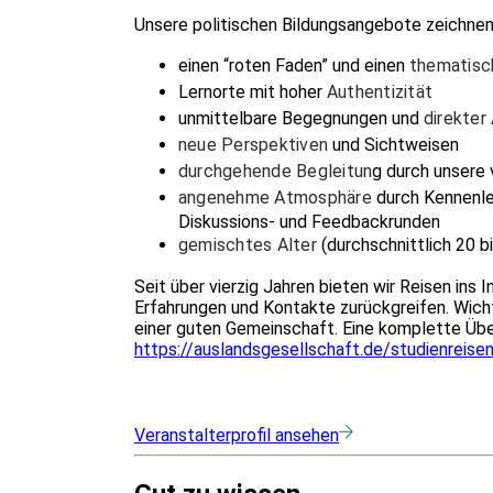
Unsere politischen Bildungsangebote zeichnen
einen “roten Faden” und einen
thematisc
Lernorte mit hoher
Authentizität
unmittelbare Begegnungen und
direkter
neue Perspektiven
und Sichtweisen
durchgehende Begleitun
g durch unsere 
angenehme Atmosphäre
durch Kennenle
Diskussions- und Feedbackrunden
gemischtes Alter
(durchschnittlich 20 b
Seit über vierzig Jahren bieten wir Reisen ins
Erfahrungen und Kontakte zurückgreifen. Wich
einer guten Gemeinschaft. Eine komplette Übers
https://auslandsgesellschaft.de/studienreise
Veranstalterprofil ansehen