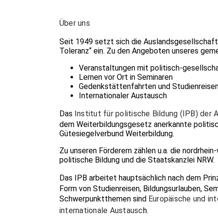
Über uns
Seit 1949 setzt sich die Auslandsgesellschaft
Toleranz“ ein. Zu den Angeboten unseres geme
Veranstaltungen mit politisch-gesellsch
Lernen vor Ort in Seminaren
Gedenkstättenfahrten und Studienreise
Internationaler Austausch
Das
Institut für politische Bildung (IPB) der
dem Weiterbildungsgesetz anerkannte politische
Gütesiegelverbund Weiterbildung.
Zu unseren Förderern zählen u.a. die nordrhei
politische Bildung und die Staatskanzlei NRW.
Das IPB arbeitet hauptsächlich nach dem Prin
Form von Studienreisen, Bildungsurlauben, Sem
Schwerpunktthemen sind
Europäische und int
internationale Austausc
h.