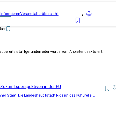
n
Informieren
Veranstalterübersicht
ken
at bereits stattgefunden oder wurde vom Anbieter deaktiviert.
Zukunftsperspektiven in der EU
ner Staat. Die Landeshauptstadt Riga ist das kulturelle,...