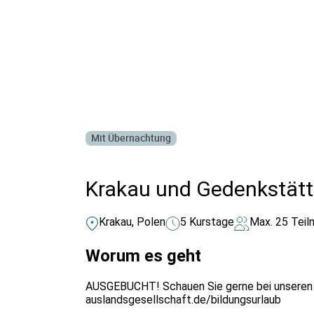
Alle Bildungsurlaub Angebote
Mit Übernachtung
Krakau und Gedenkstätt
Krakau, Polen
5 Kurstage
Max. 25 Teil
Worum es geht
AUSGEBUCHT! Schauen Sie gerne bei unseren a
auslandsgesellschaft.de/bildungsurlaub