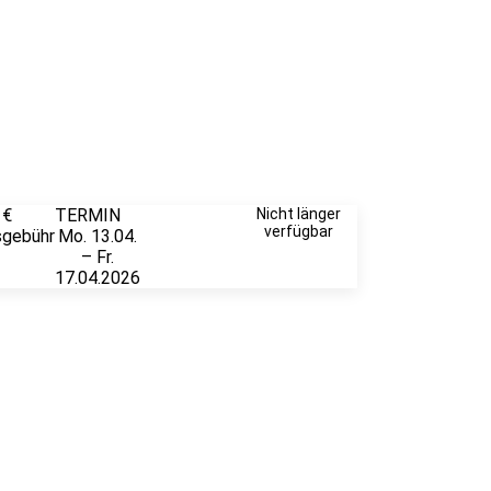
 €
TERMIN
Weitere
Nicht länger
verfügbar
sgebühr
Mo. 13.04.
Infos &
– Fr.
Anmeldung
17.04.2026