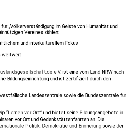
 für „Völkerverständigung im Geiste von Humanität und
innützigen Vereines zählen:
aftlichem und interkulturellem Fokus
n weltweit
 Auslandsgesellschaft.de e.V.
ist eine vom Land NRW nach
 Bildungseinrichtung und ist zertifiziert durch den
n-westfälische Landeszentrale sowie die Bundeszentrale für
zip
“Lernen vor Ort”
und bietet seine Bildungsangebote in
inaren vor Ort und Gedenkstättenfahrten an. Die
ernationale Politik
,
Demokratie und Erinnerung
sowie der