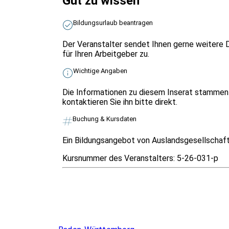
Gut zu wissen
Bildungsurlaub beantragen
Der Veranstalter sendet Ihnen gerne weitere 
für Ihren Arbeitgeber zu.
Wichtige Angaben
Die Informationen zu diesem Inserat stammen 
kontaktieren Sie ihn bitte direkt.
Buchung & Kursdaten
Ein Bildungsangebot von Auslandsgesellschaft.
Kursnummer des Veranstalters:
5-26-031-p
Infos & Gesetze nach Bundesland