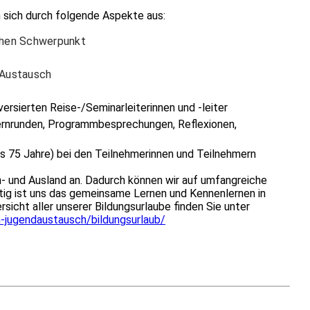
 sich durch folgende Aspekte aus:
hen Schwerpunkt
 Austausch
versierten Reise-/Seminarleiterinnen und -leiter
rnrunden, Programmbesprechungen, Reflexionen,
is 75 Jahre) bei den Teilnehmerinnen und Teilnehmern
 In- und Ausland an. Dadurch können wir auf umfangreiche
tig ist uns das gemeinsame Lernen und Kennenlernen in
icht aller unserer Bildungsurlaube finden Sie unter
n-jugendaustausch/bildungsurlaub/