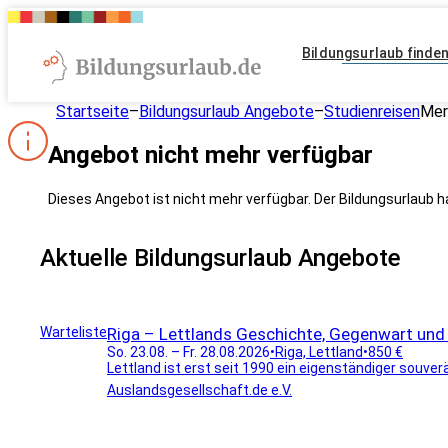
Bildungsurlaub finde
Startseite
–
Bildungsurlaub Angebote
–
Studienreisen
Mer
Angebot nicht mehr verfügbar
Dieses Angebot ist nicht mehr verfügbar. Der Bildungsurlaub h
Aktuelle Bildungsurlaub Angebote
Warteliste
Riga – Lettlands Geschichte, Gegenwart und 
So. 23.08. – Fr. 28.08.2026
•
Riga, Lettland
•
850 €
Lettland ist erst seit 1990 ein eigenständiger souverä
Auslandsgesellschaft.de e.V.