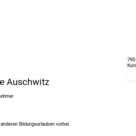
790
Kur
e Auschwitz
nehmer
nderen Bildungsurlauben vorbei: