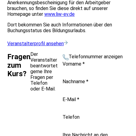
Anerkennungsbescheinigung für den Arbeitgeber
brauchen, so finden Sie diese direkt auf unserer
Homepage unter
www.liw-ev.de
Dort bekommen Sie auch Informationen über den
Buchungsstatus des Bildungsurlaubs.
Veranstalterprofil ansehen
Der
Fragen
Telefonnummer anzeigen
Veranstalter
Vorname
*
zum
beantwortet
gerne Ihre
Kurs?
Fragen per
Nachname
*
Telefon
oder E-Mail.
E-Mail
*
Telefon
Ihre Nachricht an den