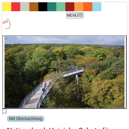
MENÜ
3
Mit Übernachtung