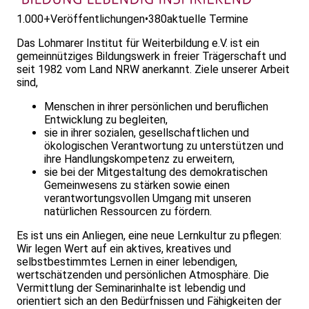
1.000+
Veröffentlichungen
•
380
aktuelle Termine
Das Lohmarer Institut für Weiterbildung e.V. ist ein
gemeinnütziges Bildungswerk in freier Trägerschaft und
seit 1982 vom Land NRW anerkannt. Ziele unserer Arbeit
sind,
Menschen in ihrer persönlichen und beruflichen
Entwicklung zu begleiten,
sie in ihrer sozialen, gesellschaftlichen und
ökologischen Verantwortung zu unterstützen und
ihre Handlungskompetenz zu erweitern,
sie bei der Mitgestaltung des demokratischen
Gemeinwesens zu stärken sowie einen
verantwortungsvollen Umgang mit unseren
natürlichen Ressourcen zu fördern.
Es ist uns ein Anliegen, eine neue Lernkultur zu pflegen:
Wir legen Wert auf ein aktives, kreatives und
selbstbestimmtes Lernen in einer leben­digen,
wertschätzenden und persönlichen Atmosphäre. Die
Vermittlung der Seminarinhalte ist lebendig und
orientiert sich an den Bedürfnissen und Fähigkeiten der