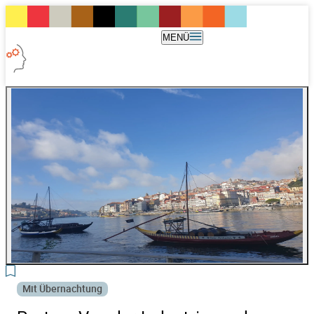
MENÜ
2
Mit Übernachtung