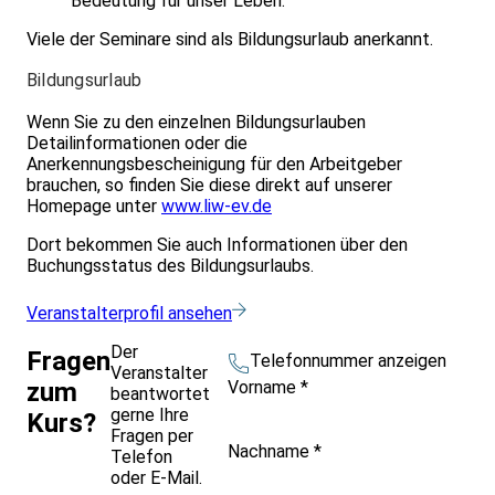
Bedeutung für unser Leben.
Viele der Seminare sind als Bildungsurlaub anerkannt.
Bildungsurlaub
Wenn Sie zu den einzelnen Bildungsurlauben
Detailinformationen oder die
Anerkennungsbescheinigung für den Arbeitgeber
brauchen, so finden Sie diese direkt auf unserer
Homepage unter
www.liw-ev.de
Dort bekommen Sie auch Informationen über den
Buchungsstatus des Bildungsurlaubs.
Veranstalterprofil ansehen
Der
Fragen
Telefonnummer anzeigen
Veranstalter
Vorname
*
zum
beantwortet
gerne Ihre
Kurs?
Fragen per
Nachname
*
Telefon
oder E-Mail.