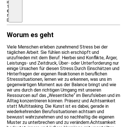
insgesamt;
1055
€
für
Einrichtungen/Firmen
Worum es geht
Viele Menschen erleben zunehmend Stress bei der
täglichen Arbeit. Sie fühlen sich erschöpft und
unzufrieden mit dem Beruf. Hierbei sind Konflikte, Ärger,
Leistungs- und Zeitdruck, Über- oder Unterforderung nur
einige Ursachen für diesen Stress.Durch Einschätzen und
Hinterfragen der eigenen Reaktionen in beruflichen
Stresssituationen, lernen wir zu erkennen, was uns im
gegenwärtigen Moment aus der Balance bringt und wie
wir uns durch den richtigen Umgang mit unseren
Ressourcen auf das „Wesentliche“ im Berufsleben und im
Alltag konzentrieren können. Präsenz und Achtsamkeit
statt Multitasking. Die Kunst ist es dabei, gerade in
wiederkehrenden Berufssituationen achtsam und
bewusst wahrzu­nehmen und so nachhaltig die eigenen
Muster zu unterbrechen und zu verändern.Achtsamkeit