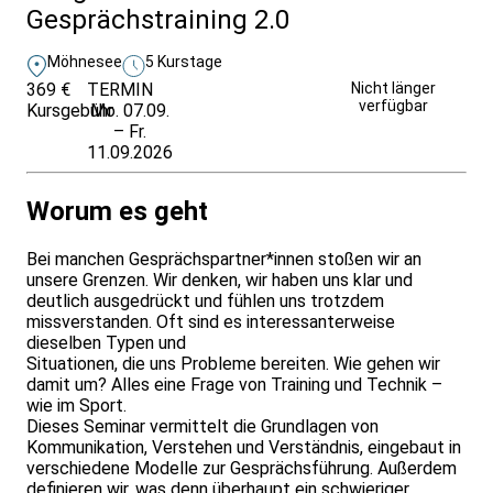
Gesprächstraining 2.0
Möhnesee
5 Kurstage
369 €
TERMIN
Unverbindlich
Nicht länger
verfügbar
Kursgebühr
Mo. 07.09.
anfragen
– Fr.
11.09.2026
Worum es geht
Bei manchen Gesprächspartner*innen stoßen wir an
unsere Grenzen. Wir denken, wir haben uns klar und
deutlich ausgedrückt und fühlen uns trotzdem
missverstanden. Oft sind es interessanterweise
dieselben Typen und
Situationen, die uns Probleme bereiten. Wie gehen wir
damit um? Alles eine Frage von Training und Technik –
wie im Sport.
Dieses Seminar vermittelt die Grundlagen von
Kommunikation, Verstehen und Verständnis, eingebaut in
verschiedene Modelle zur Gesprächsführung. Außerdem
definieren wir, was denn überhaupt ein schwieriger