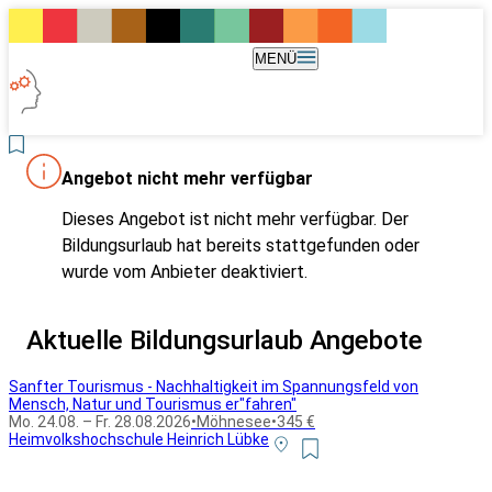
MENÜ
Angebot nicht mehr verfügbar
Dieses Angebot ist nicht mehr verfügbar. Der
Bildungsurlaub hat bereits stattgefunden oder
wurde vom Anbieter deaktiviert.
Aktuelle Bildungsurlaub Angebote
Sanfter Tourismus - Nachhaltigkeit im Spannungsfeld von
Mensch, Natur und Tourismus er"fahren"
Mo. 24.08. – Fr. 28.08.2026
•
Möhnesee
•
345 €
Heimvolkshochschule Heinrich Lübke