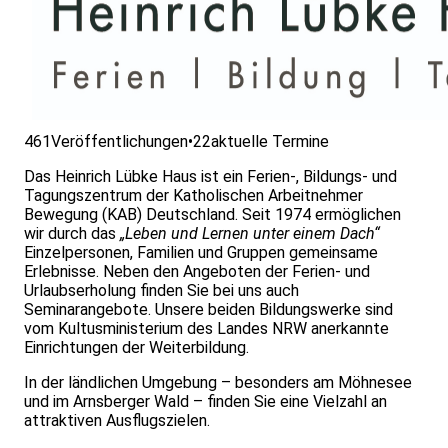
461
Veröffentlichungen
•
22
aktuelle Termine
Das Heinrich Lübke Haus ist ein Ferien-, Bildungs- und
Tagungszentrum der Katholischen Arbeitnehmer
Bewegung (KAB) Deutschland. Seit 1974 ermöglichen
wir durch das
„Leben und Lernen unter einem Dach“
Einzelpersonen, Familien und Gruppen gemeinsame
Erlebnisse. Neben den Angeboten der Ferien- und
Urlaubserholung finden Sie bei uns auch
Seminarangebote. Unsere beiden Bildungswerke sind
vom Kultusministerium des Landes NRW anerkannte
Einrichtungen der Weiterbildung.
In der ländlichen Umgebung – besonders am Möhnesee
und im Arnsberger Wald – finden Sie eine Vielzahl an
attraktiven Ausflugszielen.