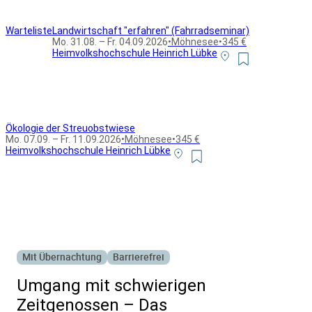
Warteliste
Landwirtschaft "erfahren" (Fahrradseminar)
Mo. 31.08. – Fr. 04.09.2026
•
Möhnesee
•
345 €
Heimvolkshochschule Heinrich Lübke
Ökologie der Streuobstwiese
Mo. 07.09. – Fr. 11.09.2026
•
Möhnesee
•
345 €
Heimvolkshochschule Heinrich Lübke
Alle Bildungsurlaub Angebote
Mit Übernachtung
Barrierefrei
Umgang mit schwierigen
Zeitgenossen – Das