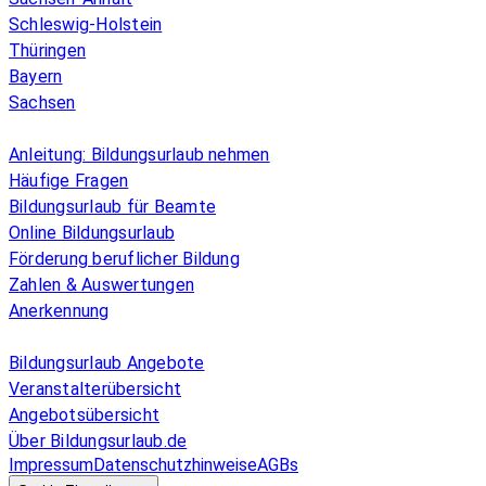
Schleswig-Holstein
Thüringen
Bayern
Sachsen
Überblick
Anleitung: Bildungsurlaub nehmen
Häufige Fragen
Bildungsurlaub für Beamte
Online Bildungsurlaub
Förderung beruflicher Bildung
Zahlen & Auswertungen
Anerkennung
Allgemeines
Bildungsurlaub Angebote
Veranstalterübersicht
Angebotsübersicht
Über Bildungsurlaub.de
Impressum
Datenschutzhinweise
AGBs
© 2026 EGcom
GmbH