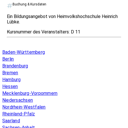
Buchung & Kursdaten
Ein Bildungsangebot von Heimvolkshochschule Heinrich
Lübke.
Kursnummer des Veranstalters:
D 11
Infos & Gesetze nach Bundesland
Baden-Württemberg
Berlin
Brandenburg
Bremen
Hamburg
Hessen
Mecklenburg-Vorpommern
Niedersachsen
Nordrhein-Westfalen
Rheinland-Pfalz
Saarland
Sachsen-Anhalt