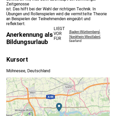
Zeitgenosse
ist. Das hilft bei der Wahl der richtigen Technik. In
Übungen und Rollenspielen wird die vermittelte Theorie
an Beispielen der Teilnehmenden eingeübt und
reflektiert.
LIEGT
Baden-Württemberg
,
VOR
Anerkennung als
Nordrhein-Westfalen
,
FÜR
Bildungsurlaub
Saarland
Kursort
Möhnesee, Deutschland