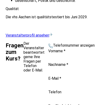
Gesellschaft, Politik und Geschichte.
Qualität
Die vhs Aachen ist qualitätstestiert bis Juni 2029.
Veranstalterprofil ansehen
Der
Fragen
Telefonnummer anzeigen
Veranstalter
Vorname
*
zum
beantwortet
gerne Ihre
Kurs?
Fragen per
Nachname
*
Telefon
oder E-Mail.
E-Mail
*
Telefon