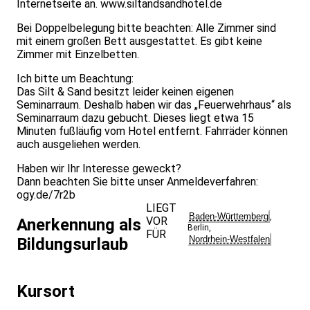
Internetseite an.
www.siltandsandhotel.de
Bei Doppelbelegung bitte beachten: Alle Zimmer sind
mit einem großen Bett ausgestattet. Es gibt keine
Zimmer mit Einzelbetten.
Ich bitte um Beachtung:
Das Silt & Sand besitzt leider keinen eigenen
Seminarraum. Deshalb haben wir das „Feuerwehrhaus“ als
Seminarraum dazu gebucht. Dieses liegt etwa 15
Minuten fußläufig vom Hotel entfernt. Fahrräder können
auch ausgeliehen werden.
Haben wir Ihr Interesse geweckt?
Dann beachten Sie bitte unser Anmeldeverfahren:
ogy.de/7r2b
LIEGT
Baden-Württemberg
,
VOR
Anerkennung als
Berlin
,
FÜR
Nordrhein-Westfalen
Bildungsurlaub
Kursort