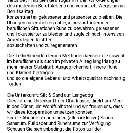
verbindet Prinzipien des Yogas mit den Anforderungen
des modernen Berufslebens und vermittelt Wege, um im
Berufsalltag
konzentrierter, gelassener und präsenter zu bleiben. Die
Übungen unterstützen dabei, in herausfordernden
beruflichen Situationen Ruhe zu bewahren, gelassener
und fokussierter zu bleiben und zugleich nach intensiven
Arbeitstagen leichter
abzuschalten und zu regenerieren.
Die Teilnehmenden lernen Methoden kennen, die sowohl
im beruflichen als auch im privaten Alltag langfristig zu
mehr innerer Stabilität, Ausgeglichenheit, innere Ruhe
und Klarheit beitragen
und so die eigene Lebens- und Arbeitsqualität nachhaltig
fördern.
Die Unterkunft: Silt & Sand auf Langeoog
Dies ist eine Unterkunft der Oberklasse, direkt am Meer
in den Dünen, ein Wohlfühlhotel und wir freuen uns, dass
wir diese Kooperation umsetzen konnten.
Für die Abende stehen Ihnen (alles inklusive) Sauna,
Sanarium, Fußbäder und Ruheräume zur Verfügung.
Schauen Sie sich unbedingt die Fotos auf der