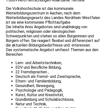
1.000+
Veröffentlichungen
•
96
aktuelle Termine
Die Volkshochschule ist das kommunale
Weiterbildungszentrum in Aachen, nach dem
Weiterbildungsgesetz des Landes Nordrhein-Westfalen
ist sie eine kommunale Pflichtaufgabe.
Die Inhalte ihres Angebotes sind unabhängig von
politischen, religiösen oder ideologischen
Schwerpunkten und stehen so allen Bürgerinnen und
Bürgern offen. Sie reagiert flexibel und differenziert auf
die aktuellen Bildungsbedürfnisse und -interessen.
Das systematische Angebot umfasst Themen aus den
Bereichen
Lern- und Arbeitstechniken,
EDV und Berufliche Bildung,
22 Fremdsprachen ,
Deutsch als Fremd- und Zweitsprache,
Eltern- und Familienbildung,
Gesundheit, Bewegung,
Psychologie und Pädagogik,
Kunst, Kultur und Kreativität,
Grundbildung und Schulabschlüsse,
Natur und Technik,