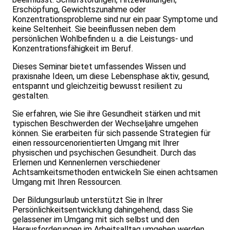
Erschöpfung, Gewichtszunahme oder
Konzentrationsprobleme sind nur ein paar Symptome und
keine Seltenheit. Sie beeinflussen neben dem
persönlichen Wohlbefinden u. a. die Leistungs- und
Konzentrationsfähigkeit im Beruf.
Dieses Seminar bietet umfassendes Wissen und
praxisnahe Ideen, um diese Lebensphase aktiv, gesund,
entspannt und gleichzeitig bewusst resilient zu
gestalten.
Sie erfahren, wie Sie ihre Gesundheit stärken und mit
typischen Beschwerden der Wechseljahre umgehen
können. Sie erarbeiten für sich passende Strategien für
einen ressourcenorientierten Umgang mit Ihrer
physischen und psychischen Gesundheit. Durch das
Erlernen und Kennenlernen verschiedener
Achtsamkeitsmethoden entwickeln Sie einen achtsamen
Umgang mit Ihren Ressourcen.
Der Bildungsurlaub unterstützt Sie in Ihrer
Persönlichkeitsentwicklung dahingehend, dass Sie
gelassener im Umgang mit sich selbst und den
Herausforderungen im Arbeitsalltag umgehen werden.