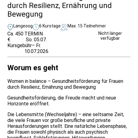
durch Resilienz, Ernährung und
Bewegung
Langeoog
6 Kurstage
Max. 15 Teilnehmer
Ca. 450
TERMIN
Unverbindlich
Nicht länger
verfügbar
€
So. 05.07.
anfragen
Kursgebühr
– Fr.
10.07.2026
Worum es geht
Women in balance – Gesundheitsförderung für Frauen
durch Resilienz, Ernährung und Bewegung
Gesundheitsförderung, die Freude macht und neue
Horizonte eröffnet.
Die Lebensmitte (Wechseljahre) – eine seltsame Zeit,
die viele Frauen vor große berufliche und private
Herausforderungen stellt. Eine natürliche Lebensphase,
die Frauen sowohl physisch als auch psychisch
beeinflusst. Schlafstörungen, Hitzewallungen,