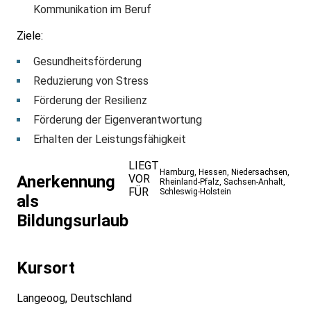
Kommunikation im Beruf
Ziele:
Gesundheitsförderung
Reduzierung von Stress
Förderung der Resilienz
Förderung der Eigenverantwortung
Erhalten der Leistungsfähigkeit
LIEGT
Hamburg
,
Hessen
,
Niedersachsen
,
VOR
Anerkennung
Rheinland-Pfalz
,
Sachsen-Anhalt
,
FÜR
Schleswig-Holstein
als
Bildungsurlaub
Kursort
Langeoog, Deutschland