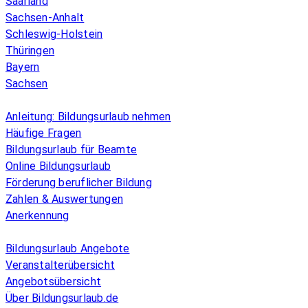
Saarland
Sachsen-Anhalt
Schleswig-Holstein
Thüringen
Bayern
Sachsen
Überblick
Anleitung: Bildungsurlaub nehmen
Häufige Fragen
Bildungsurlaub für Beamte
Online Bildungsurlaub
Förderung beruflicher Bildung
Zahlen & Auswertungen
Anerkennung
Allgemeines
Bildungsurlaub Angebote
Veranstalterübersicht
Angebotsübersicht
Über Bildungsurlaub.de