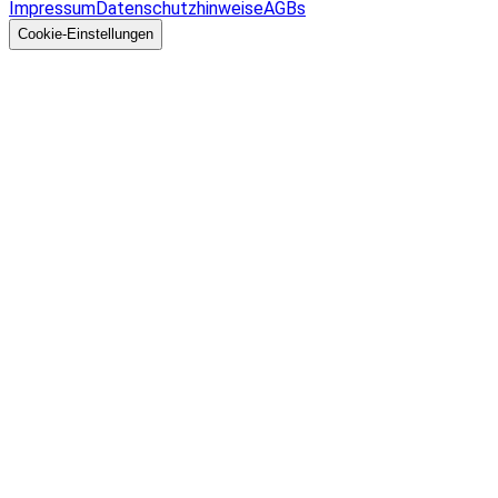
Impressum
Datenschutzhinweise
AGBs
© 2026 EGcom
GmbH
Cookie-Einstellungen