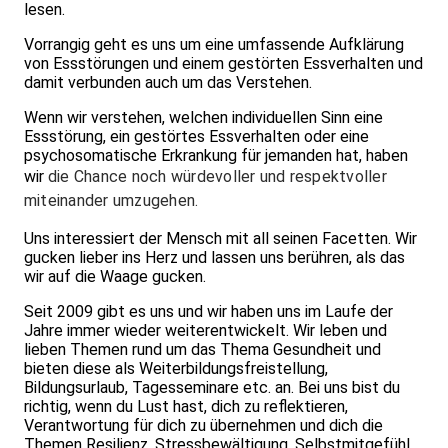
lesen.
Vorrangig geht es uns um eine umfassende Aufklärung
von Essstörungen und einem gestörten Essverhalten und
damit verbunden auch um das Verstehen.
Wenn wir verstehen, welchen individuellen Sinn eine
Essstörung, ein gestörtes Essverhalten oder eine
psychosomatische Erkrankung für jemanden hat, haben
wir
die Chance noch würdevoller und respektvoller
miteinander umzugehen.
Uns interessiert der Mensch mit all seinen Facetten. Wir
gucken lieber ins Herz und lassen uns berühren, als das
wir auf die Waage gucken.
Seit 2009 gibt es uns und wir haben uns im Laufe der
Jahre immer wieder weiterentwickelt. Wir leben und
lieben Themen rund um das Thema Gesundheit und
bieten diese als Weiterbildungsfreistellung,
Bildungsurlaub, Tagesseminare etc. an. Bei uns bist du
richtig, wenn du Lust hast, dich zu reflektieren,
Verantwortung für dich zu übernehmen und dich die
Themen Resilienz, Stressbewältigung, Selbstmitgefühl,