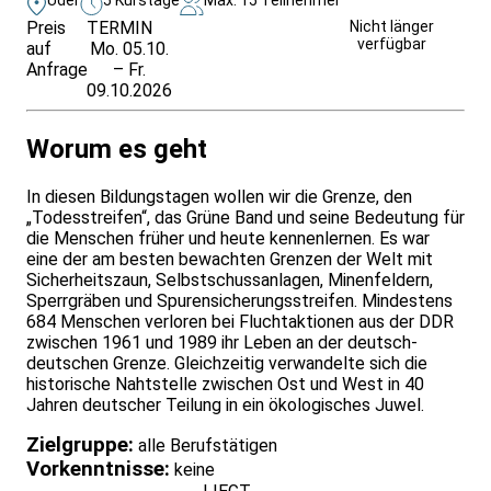
Preis
TERMIN
Unverbindlich
Nicht länger
verfügbar
auf
Mo. 05.10.
anfragen
Anfrage
– Fr.
09.10.2026
Worum es geht
In diesen Bildungstagen wollen wir die Grenze, den
„Todesstreifen“, das Grüne Band und seine Bedeutung für
die Menschen früher und heute kennenlernen. Es war
eine der am besten bewachten Grenzen der Welt mit
Sicherheitszaun, Selbstschussanlagen, Minenfeldern,
Sperrgräben und Spurensicherungsstreifen. Mindestens
684 Menschen verloren bei Fluchtaktionen aus der DDR
zwischen 1961 und 1989 ihr Leben an der deutsch-
deutschen Grenze. Gleichzeitig verwandelte sich die
historische Nahtstelle zwischen Ost und West in 40
Jahren deutscher Teilung in ein ökologisches Juwel.
Zielgruppe:
alle Berufstätigen
Vorkenntnisse:
keine