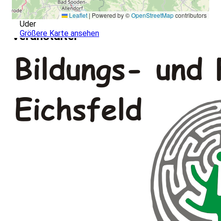
Leaflet
|
Powered by ©
OpenStreetMap
contributors
Uder
Größere Karte ansehen
Veranstalter