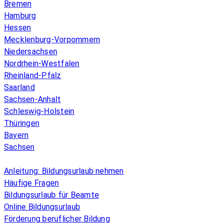
Bremen
Hamburg
Hessen
Mecklenburg-Vorpommern
Niedersachsen
Nordrhein-Westfalen
Rheinland-Pfalz
Saarland
Sachsen-Anhalt
Schleswig-Holstein
Thüringen
Bayern
Sachsen
Überblick
Anleitung: Bildungsurlaub nehmen
Häufige Fragen
Bildungsurlaub für Beamte
Online Bildungsurlaub
Förderung beruflicher Bildung