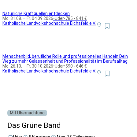
Natürliche Kraftquellen entdecken
Mo. 31.08. – Fr. 04.09.2026
•
Uder
•
785 - 841 €
Katholische Landvolkshochschule Eichsfeld e.V.
Menschenbild, berufliche Rolle und professionelles Handeln Dein
Weg zu mehr Gelassenheit und Professionalität im Berufsalltag
Mo. 26.10. – Fr. 30.10.2026
•
Uder
•
590 - 646 €
Katholische Landvolkshochschule Eichsfeld e.V.
Alle Bildungsurlaub Angebote
Mit Übernachtung
Das Grüne Band
Uder
5 Kurstage
Max. 15 Teilnehmer