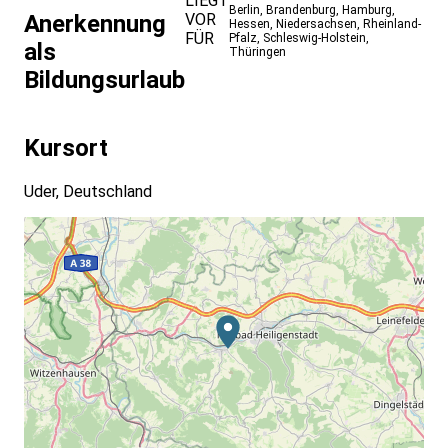
LIEGT
Berlin
,
Brandenburg
,
Hamburg
,
VOR
Anerkennung
Hessen
,
Niedersachsen
,
Rheinland-
FÜR
Pfalz
,
Schleswig-Holstein
,
als
Thüringen
Bildungsurlaub
Kursort
Uder, Deutschland