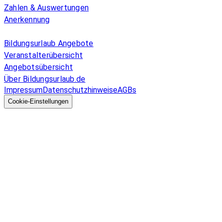
Zahlen & Auswertungen
Anerkennung
Allgemeines
Bildungsurlaub Angebote
Veranstalterübersicht
Angebotsübersicht
Über Bildungsurlaub.de
Impressum
Datenschutzhinweise
AGBs
© 2026 EGcom
GmbH
Cookie-Einstellungen