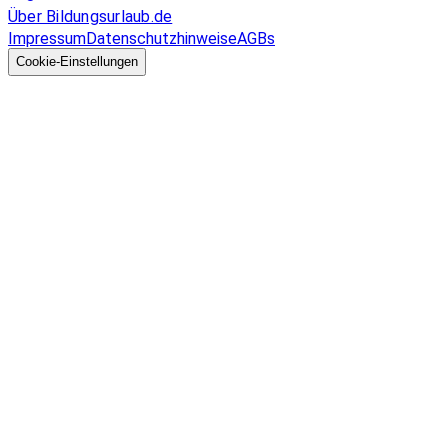
Über Bildungsurlaub.de
Impressum
Datenschutzhinweise
AGBs
© 2026 EGcom
GmbH
Cookie-Einstellungen