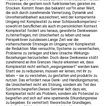
Prozesse, die gestern noch funktionierten, geraten ins
Stocken. Kommt Ihnen das bekannt vor?In einer Welt,
die sich durch zunehmende Vernetzung, Dynamik und
Unvorhersehbarkeit auszeichnet, wird der kompetente
Umgang mit Komplexität zu einer Schlüsselkompetenz –
sowohl im beruflichen als auch im persönlichen Kontext.
Komplexität fordert uns heraus, gewohnte Denkweisen
zu hinterfragen, mit Unsicherheit zu leben und neue
Perspektiven zuzulassen.Lange Zeit war die
vorherrschende Strategie im Umgang mit Komplexität
die Reduktion: Man versuchte, Systeme zu vereinfachen,
Probleme zu zerlegen und klare Ursache-Wirkungs-
Beziehungen herzustellen. Doch diese Denkweise stößt
zunehmend an ihre Grenzen. Heute erkennen wir, dass
Komplexität nicht einfach „wegorganisiert“ werden kann.
Statt sie zu reduzieren, müssen wir lernen, mit ihr zu
leben – sie zu verstehen, zu gestalten und produktiv zu
nutzen. Das erfordert neue Denk- und Handlungsmuster,
die Unsicherheit nicht als Störung, sondern als Teil des
Systems begreifen.Dieses Seminar lädt dazu ein,
Komplexität nicht als Problem, sondern als Potenzial zu
begreifen und sich auf eine spannende Erkundungsreise
zu begeben. Es vermittelt theoretische Grundlagen,