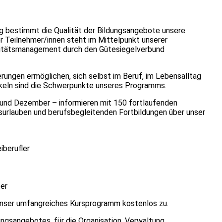
g bestimmt die Qualität der Bildungsangebote unsere
er Teilnehmer/innen steht im Mittelpunkt unserer
alitätsmanagement durch den Gütesiegelverbund
ungen ermöglichen, sich selbst im Beruf, im Lebensalltag
ckeln sind die Schwerpunkte unseres Programms.
 und Dezember – informieren mit 150 fortlaufenden
rlauben und berufsbegleitenden Fortbildungen über unser
iberufler
er
unser umfangreiches Kursprogramm kostenlos zu.
ungsangebotes, für die Organisation, Verwaltung,