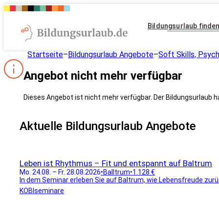
Bildungsurlaub finde
Startseite
–
Bildungsurlaub Angebote
–
Soft Skills, Psyc
Angebot nicht mehr verfügbar
Dieses Angebot ist nicht mehr verfügbar. Der Bildungsurlaub h
Aktuelle Bildungsurlaub Angebote
Leben ist Rhythmus – Fit und entspannt auf Baltrum
Mo. 24.08. – Fr. 28.08.2026
•
Balltrum
•
1.128 €
In dem Seminar erleben Sie auf Baltrum, wie Lebensfreude zurüc
KOBIseminare