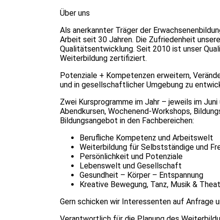
Über uns
Als anerkannter Träger der Erwachsenenbildun
Arbeit seit 30 Jahren. Die Zufriedenheit unser
Qualitätsentwicklung. Seit 2010 ist unser Qu
Weiterbildung zertifiziert.
Potenziale + Kompetenzen erweitern, Veränder
und in gesellschaftlicher Umgebung zu entwi
Zwei Kursprogramme im Jahr – jeweils im Juni
Abendkursen, Wochenend-Workshops, Bildungsu
Bildungsangebot in den Fachbereichen:
Berufliche Kompetenz und Arbeitswelt
Weiterbildung für Selbstständige und Fre
Persönlichkeit und Potenziale
Lebenswelt und Gesellschaft
Gesundheit – Körper – Entspannung
Kreative Bewegung, Tanz, Musik & Theat
Gern schicken wir Interessenten auf Anfrage 
Verantwortlich für die Planung des Weiterbild