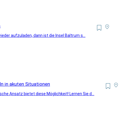
m
eder aufzuladen, dann ist die Insel Baltrum s...
n in akuten Situationen
he Ansatz bietet diese Möglichkeit! Lernen Sie d...