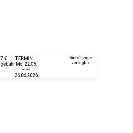
07 €
TERMIN
Weitere
Nicht länger
verfügbar
sgebühr
Mo. 22.06.
Infos &
– Fr.
Anmeldung
26.06.2026