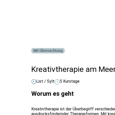
Alle Bildungsurlaub Angebote
Mit Übernachtung
Kreativtherapie am Mee
List / Sylt
5 Kurstage
Worum es geht
Kreativtherapie ist der Überbegriff verschiede
ausdrucksfördernder Therapieformen. Mit krea