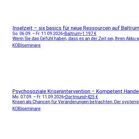
Inselzeit – six basics für neue Ressourcen auf Baltru
So. 06.09. – Fr. 11.09.2026
•
Baltrum
•
1.197 €
Wenn Sie das Gefühl haben, dass es an der Zeit sei, Ihren Akku wi
KOBIseminare
Psychosoziale Krisenintervention – Kompetent Handel
Mo. 07.09. – Fr. 11.09.2026
•
Dortmund
•
425 €
Krisen als Chancen für Veränderungen betrachten. Der systemisc
KOBIseminare