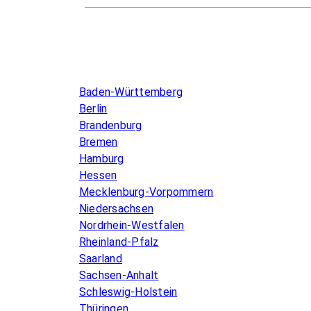
Infos & Gesetze nach Bundesland
Baden-Württemberg
Berlin
Brandenburg
Bremen
Hamburg
Hessen
Mecklenburg-Vorpommern
Niedersachsen
Nordrhein-Westfalen
Rheinland-Pfalz
Saarland
Sachsen-Anhalt
Schleswig-Holstein
Thüringen