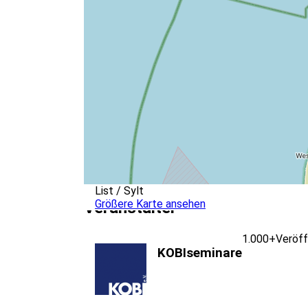
List / Sylt
Größere Karte ansehen
Veranstalter
1.000+
Veröff
KOBIseminare