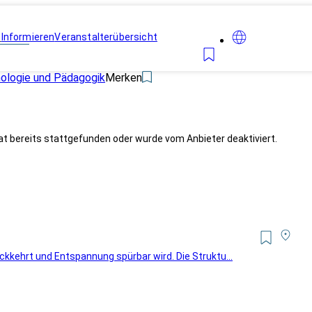
n
Informieren
Veranstalterübersicht
hologie und Pädagogik
Merken
at bereits stattgefunden oder wurde vom Anbieter deaktiviert.
kkehrt und Entspannung spürbar wird. Die Struktu...