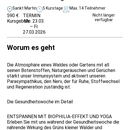
Sankt Martin
5 Kurstage
Max. 14 Teilnehmer
590 €
TERMIN
Unverbindlich
Nicht länger
verfügbar
Kursgebühr
Mo. 23.03.
anfragen
– Fr.
27.03.2026
Worum es geht
Die Atmosphäre eines Waldes oder Gartens mit all
seinen Botenstoffen, Naturgeräuschen und Gerüchen
stärkt unser Immunsystem und aktiviert unseren
Parasympathikus, den Nerv, der für Ruhe, Stoffwechsel
und Regeneration zuständig ist.
Die Gesundheitswoche im Detail
ENTSPANNEN MIT BIOPHILIA-EFFEKT UND YOGA
Erleben Sie mit uns während der Gesundheitswoche die
nährende Wirkung des Grüns kleiner Wälder und