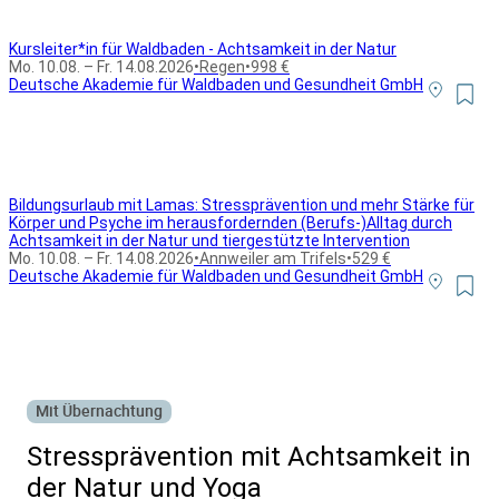
Kursleiter*in für Waldbaden - Achtsamkeit in der Natur
Mo. 10.08. – Fr. 14.08.2026
•
Regen
•
998 €
Deutsche Akademie für Waldbaden und Gesundheit GmbH
Bildungsurlaub mit Lamas: Stressprävention und mehr Stärke für
Körper und Psyche im herausfordernden (Berufs-)Alltag durch
Achtsamkeit in der Natur und tiergestützte Intervention
Mo. 10.08. – Fr. 14.08.2026
•
Annweiler am Trifels
•
529 €
Deutsche Akademie für Waldbaden und Gesundheit GmbH
Alle Bildungsurlaub Angebote
Mit Übernachtung
Stressprävention mit Achtsamkeit in
der Natur und Yoga