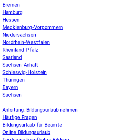
Bremen
Hamburg
Hessen
Mecklenburg-Vorpommern
Niedersachsen
Nordrhein-Westfalen
Rheinland-Pfalz
Saarland
Sachsen-Anhalt
Schleswig-Holstein
Thüringen
Bayern
Sachsen
Überblick
Anleitung: Bildungsurlaub nehmen
Häufige Fragen
Bildungsurlaub für Beamte
Online Bildungsurlaub
Förderung beruflicher Bildung