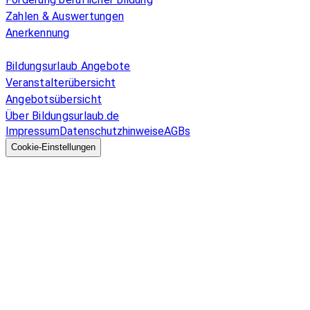
Zahlen & Auswertungen
Anerkennung
Allgemeines
Bildungsurlaub Angebote
Veranstalterübersicht
Angebotsübersicht
Über Bildungsurlaub.de
Impressum
Datenschutzhinweise
AGBs
© 2026 EGcom
GmbH
Cookie-Einstellungen