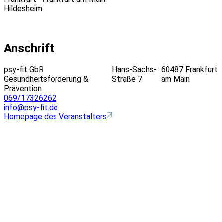
Hildesheim
Anschrift
psy-fit GbR
Hans-Sachs-
60487 Frankfurt
Gesundheitsförderung &
Straße 7
am Main
Prävention
069/17326262
info@psy-fit.de
Homepage des Veranstalters