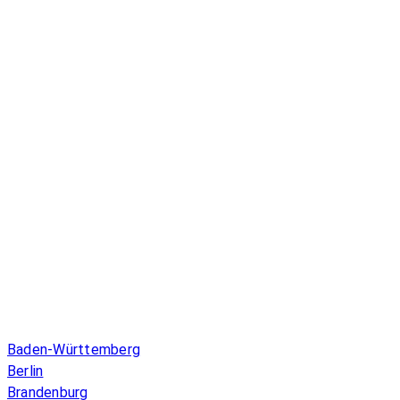
Infos & Gesetze nach Bundesland
Baden-Württemberg
Berlin
Brandenburg